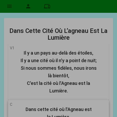
menu
person
devices
Dans Cette Cité Où L’agneau Est La
Lumière
V1
Il y a un pays au-delà des étoiles,
Il y a une cité où il n'y a point de nuit;
Si nous sommes fidèles, nous irons
là bientôt,
C'est la cité où l'Agneau est la
Lumière.
C
Dans cette cité où l'Agneau est
la Lumière,