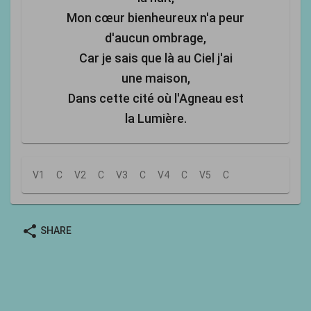
Mon cœur bienheureux n'a peur
d'aucun ombrage,
Car je sais que là au Ciel j'ai
une maison,
Dans cette cité où l'Agneau est
la Lumière.
V1
C
V2
C
V3
C
V4
C
V5
C
share
SHARE