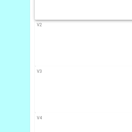
V2
V3
V4