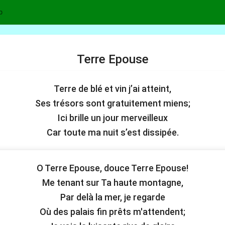
p
Terre Epouse
Terre de blé et vin j’ai atteint,
Ses trésors sont gratuitement miens;
Ici brille un jour merveilleux
Car toute ma nuit s’est dissipée.
O Terre Epouse, douce Terre Epouse!
Me tenant sur Ta haute montagne,
Par delà la mer, je regarde
Où des palais fin prêts m'attendent;