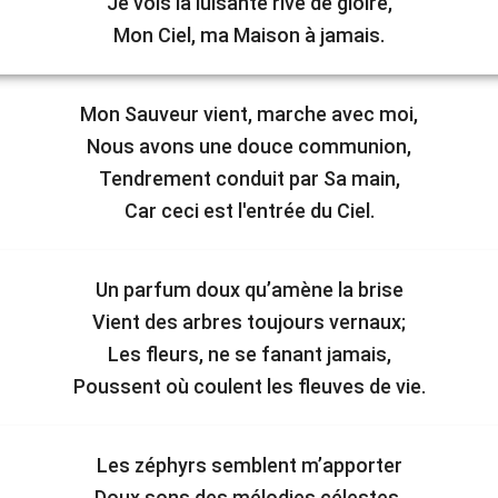
Je vois la luisante rive de gloire,
Mon Ciel, ma Maison à jamais.
Mon Sauveur vient, marche avec moi,
Nous avons une douce communion,
Tendrement conduit par Sa main,
Car ceci est l'entrée du Ciel.
Un parfum doux qu’amène la brise
Vient des arbres toujours vernaux;
Les fleurs, ne se fanant jamais,
Poussent où coulent les fleuves de vie.
Les zéphyrs semblent m’apporter
Doux sons des mélodies célestes,