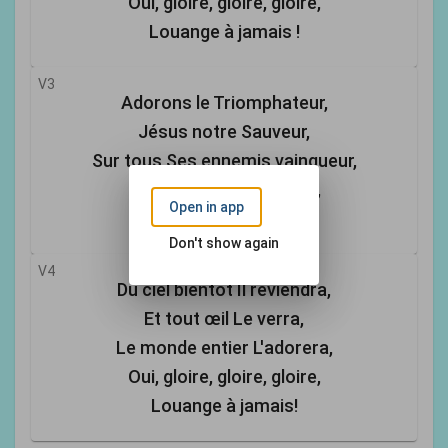
Oui, gloire, gloire, gloire,
Louange à jamais !
V3
Adorons le Triomphateur,
Jésus notre Sauveur,
Sur tous Ses ennemis vainqueur,
Oui, gloire, gloire, gloire,
Open in app
Louange à jamais !
Don't show again
V4
Du ciel bientôt Il reviendra,
Et tout œil Le verra,
Le monde entier L'adorera,
Oui, gloire, gloire, gloire,
Louange à jamais!