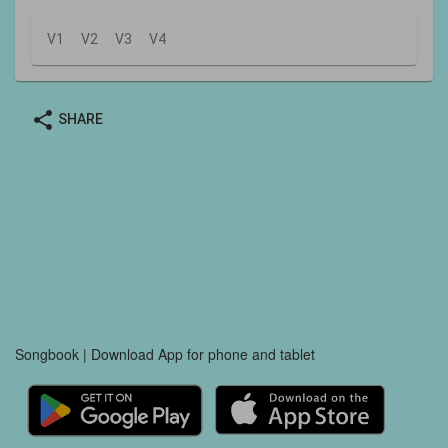
V1
V2
V3
V4
share
SHARE
Songbook | Download App for phone and tablet