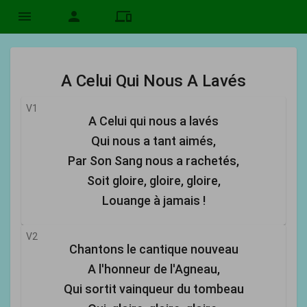
menu
person
devices
A Celui Qui Nous A Lavés
V1
A Celui qui nous a lavés
Qui nous a tant aimés,
Par Son Sang nous a rachetés,
Soit gloire, gloire, gloire,
Louange à jamais !
V2
Chantons le cantique nouveau
A l'honneur de l'Agneau,
Qui sortit vainqueur du tombeau