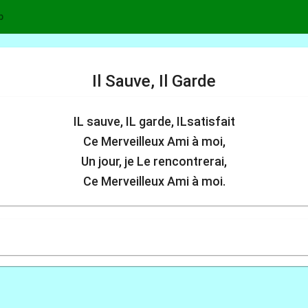
p
Il Sauve, Il Garde
IL sauve, IL garde, ILsatisfait
Ce Merveilleux Ami à moi,
Un jour, je Le rencontrerai,
Ce Merveilleux Ami à moi.