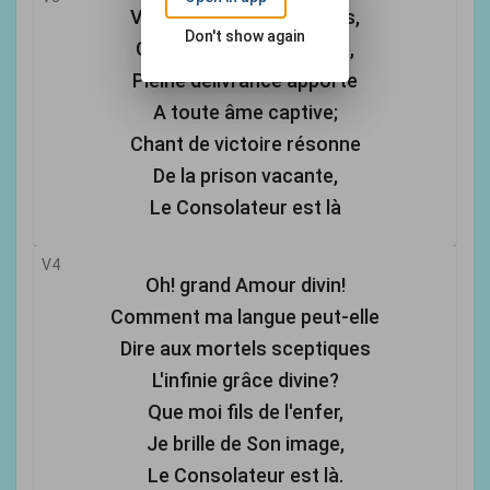
Vois le grand Roi des rois,
Don't show again
Guérison sous Ses ailes,
Pleine délivrance apporte
A toute âme captive;
Chant de victoire résonne
De la prison vacante,
Le Consolateur est là
V4
Oh! grand Amour divin!
Comment ma langue peut-elle
Dire aux mortels sceptiques
L'infinie grâce divine?
Que moi fils de l'enfer,
Je brille de Son image,
Le Consolateur est là.