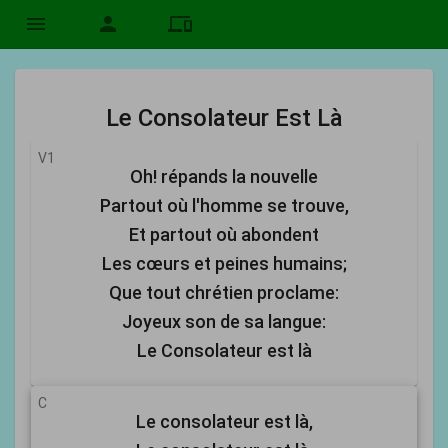
menu
person
devices
Le Consolateur Est Là
V1
Oh! répands la nouvelle
Partout où l'homme se trouve,
Et partout où abondent
Les cœurs et peines humains;
Que tout chrétien proclame:
Joyeux son de sa langue:
Le Consolateur est là
C
Le consolateur est là,