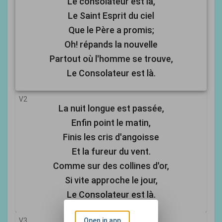
Le consolateur est là,
Le Saint Esprit du ciel
Que le Père a promis;
Oh! répands la nouvelle
Partout où l'homme se trouve,
Le Consolateur est là.
V2
La nuit longue est passée,
Enfin point le matin,
Finis les cris d'angoisse
Et la fureur du vent.
Comme sur des collines d'or,
Si vite approche le jour,
Le Consolateur est là.
V3
Open in app