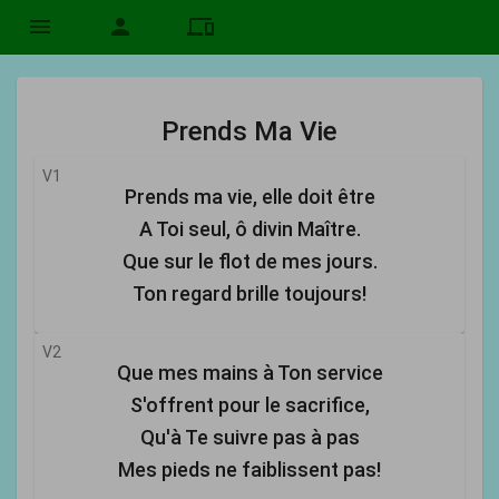
menu
person
devices
Prends Ma Vie
V1
Prends ma vie, elle doit être
A Toi seul, ô divin Maître.
Que sur le flot de mes jours.
Ton regard brille toujours!
V2
Que mes mains à Ton service
S'offrent pour le sacrifice,
Qu'à Te suivre pas à pas
Mes pieds ne faiblissent pas!