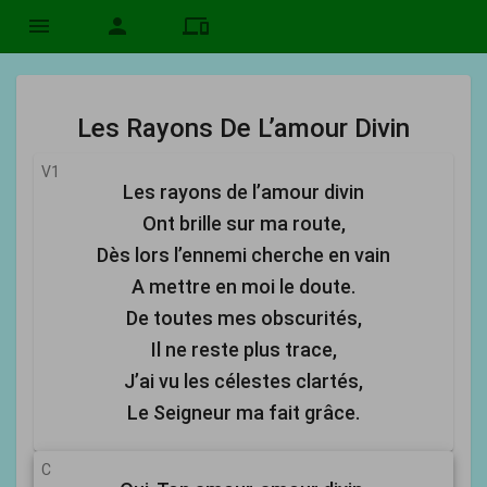
menu
person
devices
Les Rayons De L’amour Divin
V1
Les rayons de l’amour divin
Ont brille sur ma route,
Dès lors l’ennemi cherche en vain
A mettre en moi le doute.
De toutes mes obscurités,
Il ne reste plus trace,
J’ai vu les célestes clartés,
Le Seigneur ma fait grâce.
C