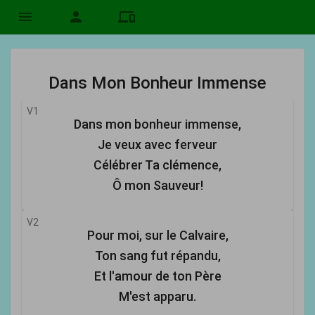
menu
person
devices
Dans Mon Bonheur Immense
V1
Dans mon bonheur immense,
Je veux avec ferveur
Célébrer Ta clémence,
Ô mon Sauveur!
V2
Pour moi, sur le Calvaire,
Ton sang fut répandu,
Et l'amour de ton Père
M'est apparu.