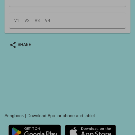
V1
V2
V3
V4
share
SHARE
Songbook | Download App for phone and tablet