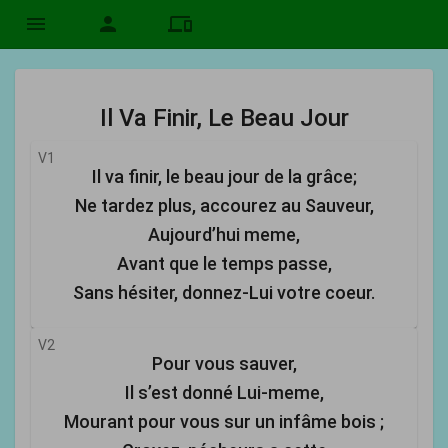
menu
person
devices
Il Va Finir, Le Beau Jour
V1
Il va finir, le beau jour de la grâce;
Ne tardez plus, accourez au Sauveur,
Aujourd’hui meme,
Avant que le temps passe,
Sans hésiter, donnez-Lui votre coeur.
V2
Pour vous sauver,
Il s’est donné Lui-meme,
Mourant pour vous sur un infâme bois ;