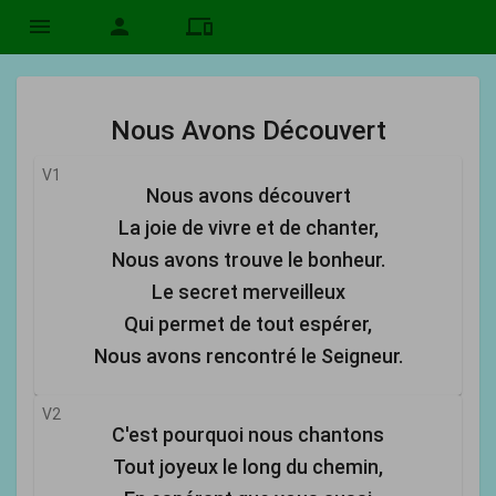
menu
person
devices
Nous Avons Découvert
V1
Nous avons découvert
La joie de vivre et de chanter,
Nous avons trouve le bonheur.
Le secret merveilleux
Qui permet de tout espérer,
Nous avons rencontré le Seigneur.
V2
C'est pourquoi nous chantons
Tout joyeux le long du chemin,