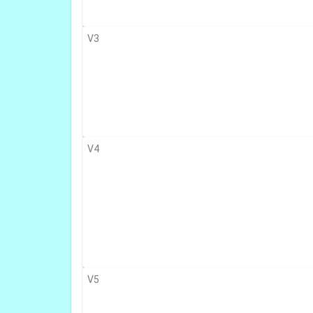
V3
V4
V5