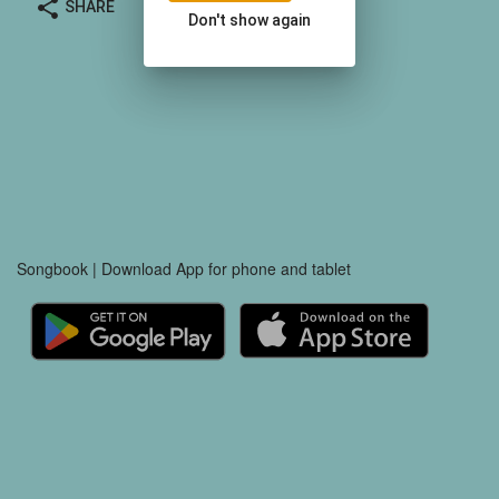
share
SHARE
Don't show again
Songbook | Download App for phone and tablet