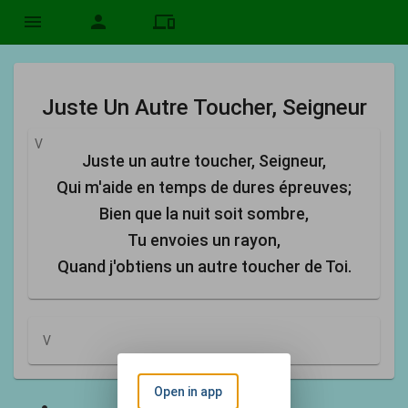
menu
person
devices
Juste Un Autre Toucher, Seigneur
V
Juste un autre toucher, Seigneur,
Qui m'aide en temps de dures épreuves;
Bien que la nuit soit sombre,
Tu envoies un rayon,
Quand j'obtiens un autre toucher de Toi.
V
Open in app