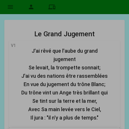
menu
person
devices
Le Grand Jugement
V1
J'ai rêvé que l'aube du grand
jugement
Se levait, la trompette sonnait;
J'ai vu des nations être rassemblées
En vue du jugement du trône Blanc;
Du trône vint un Ange très brillant qui
Se tint sur la terre et la mer,
Avec Sa main levée vers le Ciel,
Il jura : "il n'y a plus de temps."