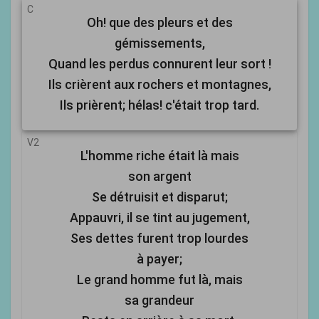
C
Oh! que des pleurs et des
gémissements,
Quand les perdus connurent leur sort !
Ils crièrent aux rochers et montagnes,
Ils prièrent; hélas! c'était trop tard.
V2
L'homme riche était là mais
son argent
Se détruisit et disparut;
Appauvri, il se tint au jugement,
Ses dettes furent trop lourdes
à payer;
Le grand homme fut là, mais
sa grandeur