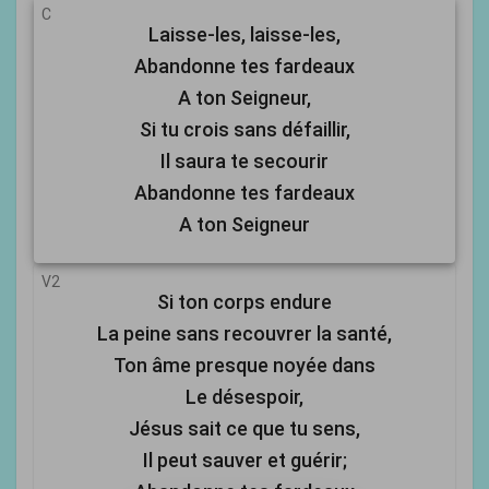
C
Laisse-les, laisse-les,
Abandonne tes fardeaux
A ton Seigneur,
Si tu crois sans défaillir,
Il saura te secourir
Abandonne tes fardeaux
A ton Seigneur
V2
Si ton corps endure
La peine sans recouvrer la santé,
Ton âme presque noyée dans
Le désespoir,
Jésus sait ce que tu sens,
Il peut sauver et guérir;