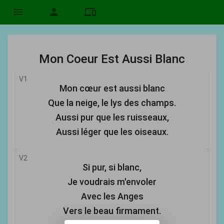
menu
person
devices
Mon Coeur Est Aussi Blanc
V1
Mon cœur est aussi blanc
Que la neige, le lys des champs.
Aussi pur que les ruisseaux,
Aussi léger que les oiseaux.
V2
Si pur, si blanc,
Je voudrais m'envoler
Avec les Anges
Vers le beau firmament.