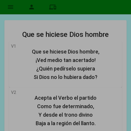
menu
person
devices
Que se hiciese Dios hombre
V1
Que se hiciese Dios hombre,
¡Ved medio tan acertado!
¿Quién pedírselo supiera
Si Dios no lo hubiera dado?
V2
Acepta el Verbo el partido
Como fue determinado,
Y desde el trono divino
Baja a la región del llanto.